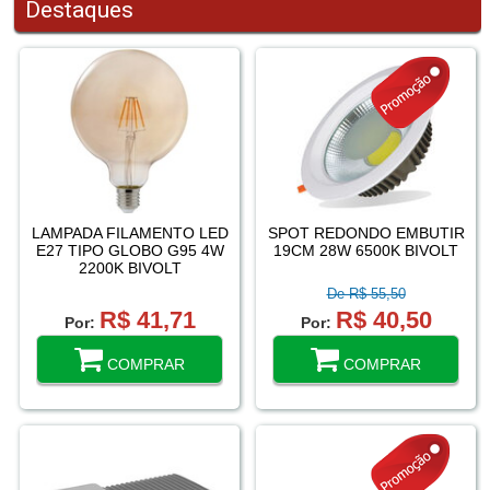
Destaques
LAMPADA FILAMENTO LED
SPOT REDONDO EMBUTIR
E27 TIPO GLOBO G95 4W
19CM 28W 6500K BIVOLT
2200K BIVOLT
De R$ 55,50
R$ 41,71
R$ 40,50
Por:
Por:
COMPRAR
COMPRAR