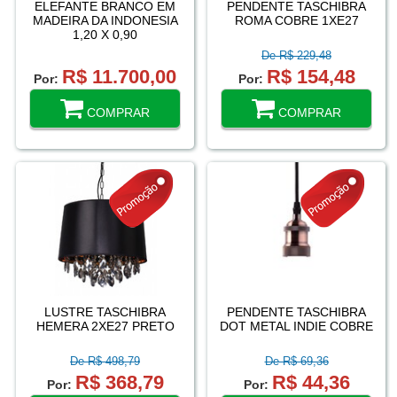
ELEFANTE BRANCO EM
PENDENTE TASCHIBRA
MADEIRA DA INDONESIA
ROMA COBRE 1XE27
1,20 X 0,90
De R$ 229,48
R$ 11.700,00
R$ 154,48
Por:
Por:
COMPRAR
COMPRAR
LUSTRE TASCHIBRA
PENDENTE TASCHIBRA
HEMERA 2XE27 PRETO
DOT METAL INDIE COBRE
De R$ 498,79
De R$ 69,36
R$ 368,79
R$ 44,36
Por:
Por: