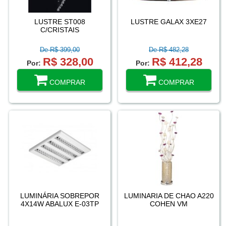
LUSTRE ST008
LUSTRE GALAX 3XE27
C/CRISTAIS
De R$ 399,00
De R$ 482,28
R$ 328,00
R$ 412,28
Por:
Por:
COMPRAR
COMPRAR
LUMINÁRIA SOBREPOR
LUMINARIA DE CHAO A220
4X14W ABALUX E-03TP
COHEN VM