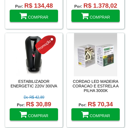
R$ 134,48
R$ 1.378,02
Por:
Por:
COMPRAR
COMPRAR
ESTABILIZADOR
CORDAO LED MADEIRA
ENERGETIC 220V 300VA
CORACAO E ESTRELA A
PILHA 3000K
De R$ 42,89
R$ 30,89
R$ 70,34
Por:
Por:
COMPRAR
COMPRAR