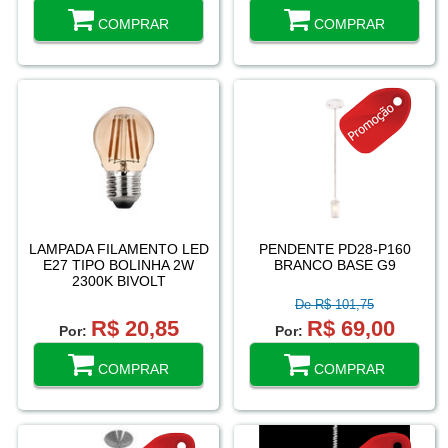
COMPRAR
COMPRAR
LAMPADA FILAMENTO LED
PENDENTE PD28-P160
E27 TIPO BOLINHA 2W
BRANCO BASE G9
2300K BIVOLT
De R$ 101,75
R$ 20,85
R$ 69,00
Por:
Por:
COMPRAR
COMPRAR