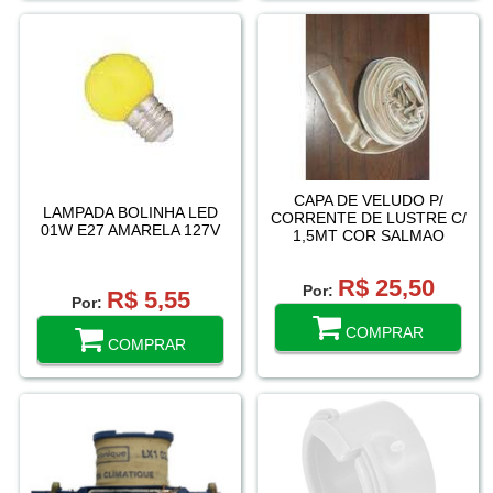
CAPA DE VELUDO P/
LAMPADA BOLINHA LED
CORRENTE DE LUSTRE C/
01W E27 AMARELA 127V
1,5MT COR SALMAO
R$ 25,50
Por:
R$ 5,55
Por:
COMPRAR
COMPRAR