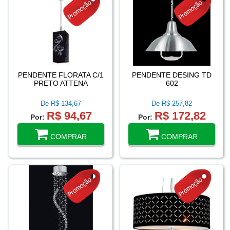
PENDENTE FLORATA C/1
PENDENTE DESING TD
PRETO ATTENA
602
De R$ 134,67
De R$ 257,82
R$ 94,67
R$ 172,82
Por:
Por:
COMPRAR
COMPRAR