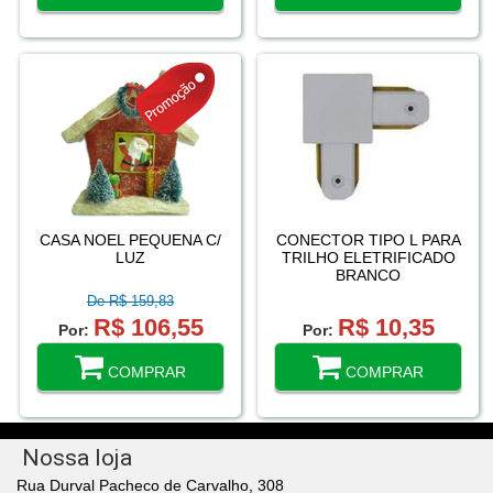
CASA NOEL PEQUENA C/
CONECTOR TIPO L PARA
LUZ
TRILHO ELETRIFICADO
BRANCO
De R$ 159,83
R$ 106,55
R$ 10,35
Por:
Por:
COMPRAR
COMPRAR
Nossa loja
Rua Durval Pacheco de Carvalho, 308