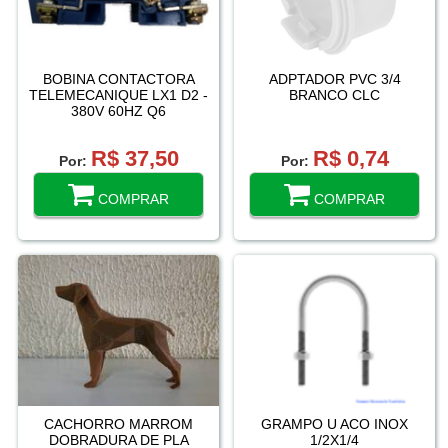
BOBINA CONTACTORA
ADPTADOR PVC 3/4
TELEMECANIQUE LX1 D2 -
BRANCO CLC
380V 60HZ Q6
R$ 37,50
R$ 0,74
Por:
Por:
COMPRAR
COMPRAR
CACHORRO MARROM
GRAMPO U ACO INOX
DOBRADURA DE PLA
1/2X1/4