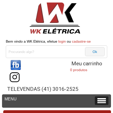
Bem vindo a WK Elétrica, efetue
login
ou
cadastre-se
Meu carrinho
0 produtos
TELEVENDAS (41) 3016-2525