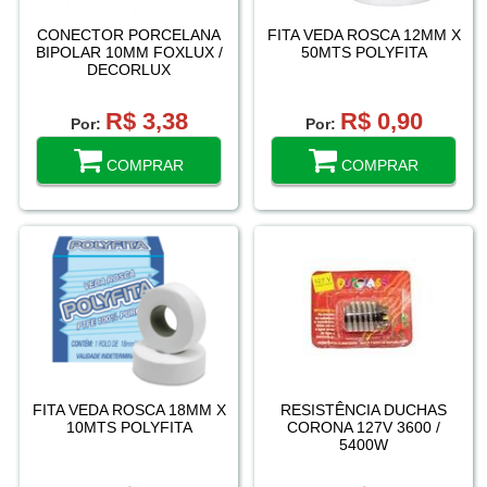
CONECTOR PORCELANA
FITA VEDA ROSCA 12MM X
BIPOLAR 10MM FOXLUX /
50MTS POLYFITA
DECORLUX
R$ 3,38
R$ 0,90
Por:
Por:
COMPRAR
COMPRAR
FITA VEDA ROSCA 18MM X
RESISTÊNCIA DUCHAS
10MTS POLYFITA
CORONA 127V 3600 /
5400W