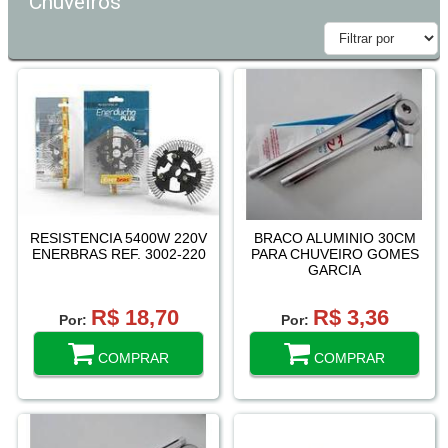
Chuveiros
RESISTENCIA 5400W 220V
BRACO ALUMINIO 30CM
ENERBRAS REF. 3002-220
PARA CHUVEIRO GOMES
GARCIA
R$ 18,70
R$ 3,36
Por:
Por:
COMPRAR
COMPRAR