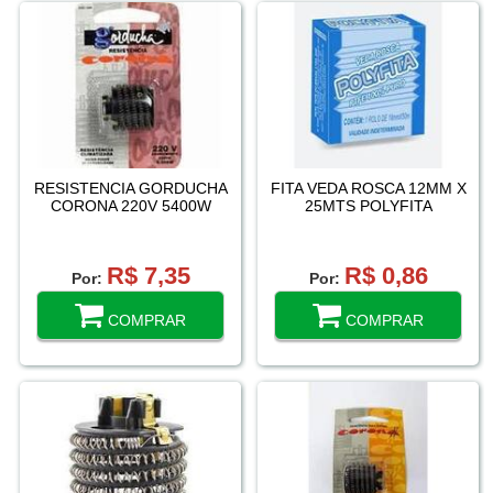
RESISTENCIA GORDUCHA
FITA VEDA ROSCA 12MM X
CORONA 220V 5400W
25MTS POLYFITA
R$ 7,35
R$ 0,86
Por:
Por:
COMPRAR
COMPRAR