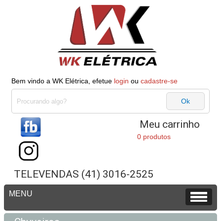
Bem vindo a WK Elétrica, efetue
login
ou
cadastre-se
Meu carrinho
0 produtos
TELEVENDAS (41) 3016-2525