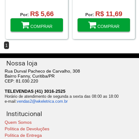
R$ 5,66
R$ 11,69
Por:
Por:
COMPRAR
COMPRAR
1
Nossa loja
Rua Durval Pacheco de Carvalho, 308
Bairro Fanny, Curitiba/PR
CEP: 81.030.220
TELEVENDAS (41) 3016-2525
Horário de atendimento de segunda a sexta das 08:00 as 18:00
e-mail:
vendas2@wkeletrica.com.br
Institucional
Quem Somos
Política de Devoluções
Política de Entrega