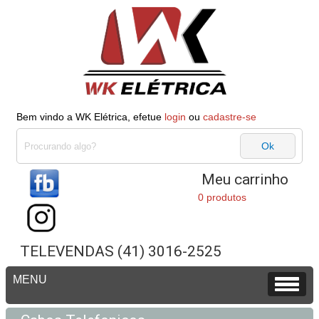
Bem vindo a WK Elétrica, efetue
login
ou
cadastre-se
Meu carrinho
0 produtos
TELEVENDAS (41) 3016-2525