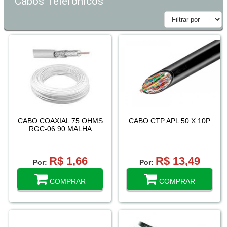
Cabos Telefonicos
CABO COAXIAL 75 OHMS
CABO CTP APL 50 X 10P
RGC-06 90 MALHA
R$ 1,66
R$ 13,49
Por:
Por:
COMPRAR
COMPRAR