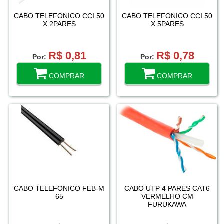
CABO TELEFONICO CCI 50
CABO TELEFONICO CCI 50
X 2PARES
X 5PARES
R$ 0,81
R$ 0,78
Por:
Por:
COMPRAR
COMPRAR
CABO TELEFONICO FEB-M
CABO UTP 4 PARES CAT6
65
VERMELHO CM
FURUKAWA