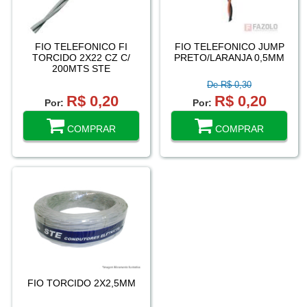
FIO TELEFONICO FI
FIO TELEFONICO JUMP
TORCIDO 2X22 CZ C/
PRETO/LARANJA 0,5MM
200MTS STE
CONDUTORES
De R$ 0,30
R$ 0,20
R$ 0,20
Por:
Por:
COMPRAR
COMPRAR
FIO TORCIDO 2X2,5MM