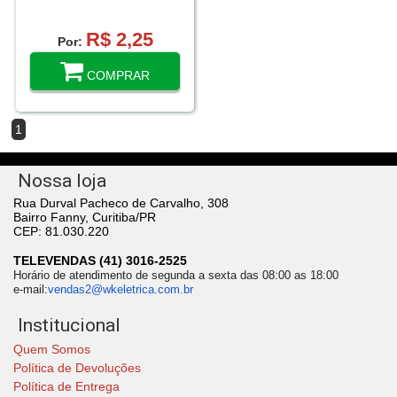
R$ 2,25
Por:
COMPRAR
1
Nossa loja
Rua Durval Pacheco de Carvalho, 308
Bairro Fanny, Curitiba/PR
CEP: 81.030.220
TELEVENDAS (41) 3016-2525
Horário de atendimento de segunda a sexta das 08:00 as 18:00
e-mail:
vendas2@wkeletrica.com.br
Institucional
Quem Somos
Política de Devoluções
Política de Entrega