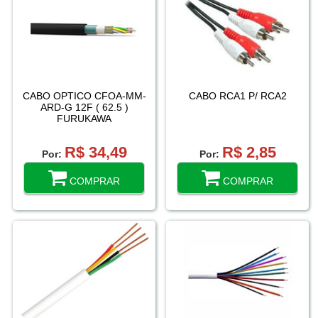
CABO OPTICO CFOA-MM-
CABO RCA1 P/ RCA2
ARD-G 12F ( 62.5 )
FURUKAWA
R$ 34,49
R$ 2,85
Por:
Por:
COMPRAR
COMPRAR