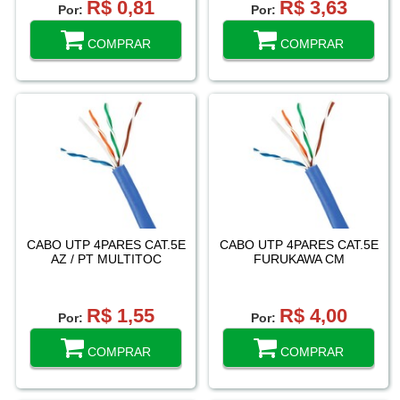
R$ 0,81
R$ 3,63
Por:
Por:
COMPRAR
COMPRAR
CABO UTP 4PARES CAT.5E
CABO UTP 4PARES CAT.5E
AZ / PT MULTITOC
FURUKAWA CM
R$ 1,55
R$ 4,00
Por:
Por:
COMPRAR
COMPRAR