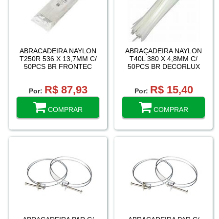
ABRACADEIRA NAYLON
ABRAÇADEIRA NAYLON
T250R 536 X 13,7MM C/
T40L 380 X 4,8MM C/
50PCS BR FRONTEC
50PCS BR DECORLUX
R$ 87,93
R$ 15,40
Por:
Por:
COMPRAR
COMPRAR