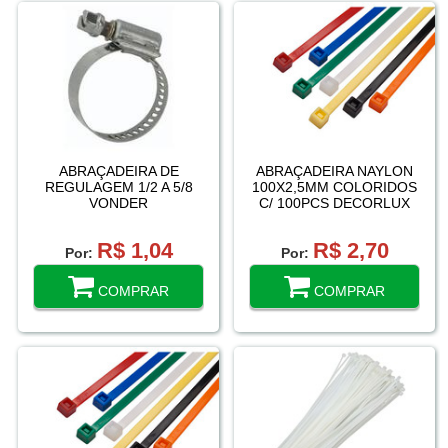
ABRAÇADEIRA DE
ABRAÇADEIRA NAYLON
REGULAGEM 1/2 A 5/8
100X2,5MM COLORIDOS
VONDER
C/ 100PCS DECORLUX
R$ 1,04
R$ 2,70
Por:
Por:
COMPRAR
COMPRAR