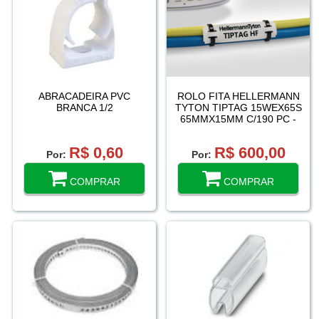
ABRACADEIRA PVC
ROLO FITA HELLERMANN
BRANCA 1/2
TYTON TIPTAG 15WEX65S
65MMX15MM C/190 PC -
BRANCA
R$ 0,60
R$ 600,00
Por:
Por:
COMPRAR
COMPRAR