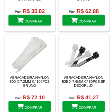
R$ 35,82
R$ 62,88
Por:
Por:
COMPRAR
COMPRAR
ABRACADEIRA NAYLON
ABRACADEIRA NAYLON
500 X 7,2MM C/ 100PCS
535 X 7,6MM C/ 50PCS BR
BR JNG
DECORLUX
R$ 72,10
R$ 41,27
Por:
Por:
COMPRAR
COMPRAR