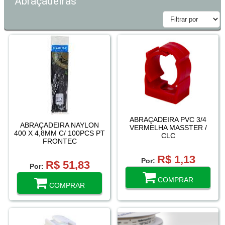
Abraçadeiras
ABRAÇADEIRA PVC 3/4
ABRAÇADEIRA NAYLON
VERMELHA MASSTER /
400 X 4,8MM C/ 100PCS PT
CLC
FRONTEC
R$ 1,13
Por:
R$ 51,83
Por:
COMPRAR
COMPRAR