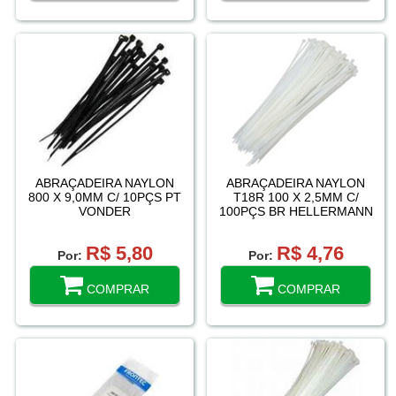
ABRAÇADEIRA NAYLON
ABRAÇADEIRA NAYLON
800 X 9,0MM C/ 10PÇS PT
T18R 100 X 2,5MM C/
VONDER
100PÇS BR HELLERMANN
TYTON / FRONTEC
R$ 5,80
R$ 4,76
Por:
Por:
COMPRAR
COMPRAR