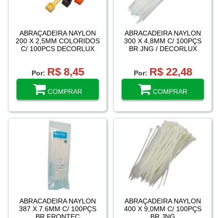
ABRAÇADEIRA NAYLON
ABRACADEIRA NAYLON
200 X 2,5MM COLORIDOS
300 X 4,8MM C/ 100PÇS
C/ 100PCS DECORLUX
BR JNG / DECORLUX
R$ 8,45
R$ 22,48
Por:
Por:
COMPRAR
COMPRAR
ABRACADEIRA NAYLON
ABRAÇADEIRA NAYLON
387 X 7.6MM C/ 100PÇS
400 X 9,0MM C/ 100PÇS
BR FRONTEC
BR JNG