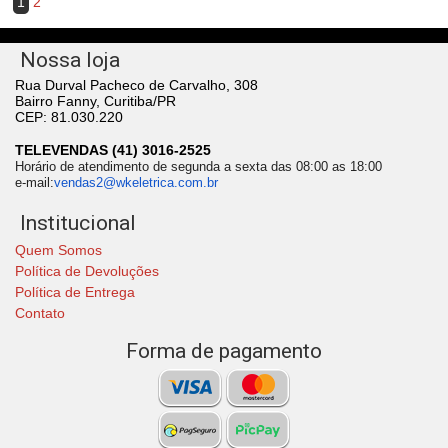
1
2
Nossa loja
Rua Durval Pacheco de Carvalho, 308
Bairro Fanny, Curitiba/PR
CEP: 81.030.220
TELEVENDAS (41) 3016-2525
Horário de atendimento de segunda a sexta das 08:00 as 18:00
e-mail:
vendas2@wkeletrica.com.br
Institucional
Quem Somos
Política de Devoluções
Política de Entrega
Contato
Forma de pagamento