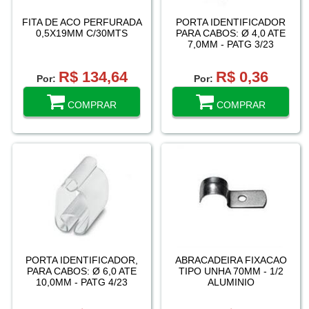
FITA DE ACO PERFURADA
PORTA IDENTIFICADOR
0,5X19MM C/30MTS
PARA CABOS: Ø 4,0 ATE
7,0MM - PATG 3/23
R$ 134,64
R$ 0,36
Por:
Por:
COMPRAR
COMPRAR
PORTA IDENTIFICADOR,
ABRACADEIRA FIXACAO
PARA CABOS: Ø 6,0 ATE
TIPO UNHA 70MM - 1/2
10,0MM - PATG 4/23
ALUMINIO