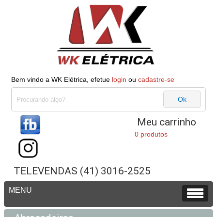
Bem vindo a WK Elétrica, efetue
login
ou
cadastre-se
Meu carrinho
0 produtos
TELEVENDAS (41) 3016-2525