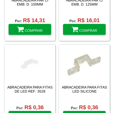
ABRACADEIRA PAR C/
ABRACADEIRA PAR C/
EMB. D. 100MM
EMB. D. 125MM
R$ 14,31
R$ 16,01
Por:
Por:
COMPRAR
COMPRAR
ABRACADEIRA PARA FITAS
ABRACADEIRA PARA FITAS
DE LED REF: 3528
LED SILICONE
R$ 0,36
R$ 0,36
Por:
Por: