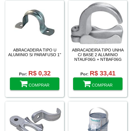
ABRACADEIRA TIPO U
ABRACADEIRA TIPO UNHA
ALUMINIO S/ PARAFUSO 1"
C/ BASE 2 ALUMINIO
NTAUF06G + NTBAF06G
R$ 0,32
R$ 33,41
Por:
Por:
COMPRAR
COMPRAR