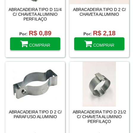
ABRACADEIRA TIPO D 11/4
ABRACADEIRA TIPO D 2 C/
C/ CHAVETA ALUMINIO
CHAVETA ALUMINIO
PERFILAÇO
R$ 0,89
R$ 2,18
Por:
Por:
COMPRAR
COMPRAR
ABRACADEIRA TIPO D 2 C/
ABRACADEIRA TIPO D 21/2
PARAFUSO ALUMINIO
C/ CHAVETA ALUMINIO
PERFILAÇO