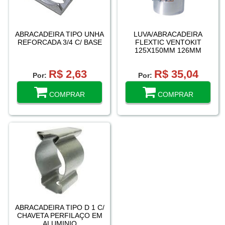
ABRACADEIRA TIPO UNHA
LUVA/ABRACADEIRA
REFORCADA 3/4 C/ BASE
FLEXTIC VENTOKIT
125X150MM 126MM
R$ 2,63
R$ 35,04
Por:
Por:
COMPRAR
COMPRAR
ABRACADEIRA TIPO D 1 C/
CHAVETA PERFILAÇO EM
ALUMINIO