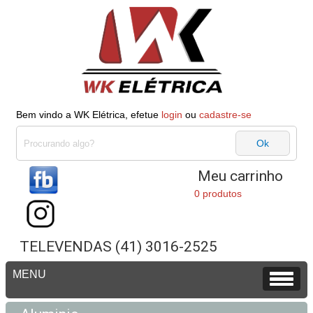
Bem vindo a WK Elétrica, efetue
login
ou
cadastre-se
Meu carrinho
0 produtos
TELEVENDAS (41) 3016-2525