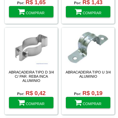
R$ 1,65
R$ 1,43
Por:
Por:
COMPRAR
COMPRAR
ABRACADEIRA TIPO D 3/4
ABRACADEIRA TIPO U 3/4
C/ PAR. REBA INCA
ALUMINIO
ALUMINIO
R$ 0,42
R$ 0,19
Por:
Por:
COMPRAR
COMPRAR