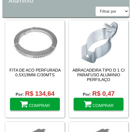
Aluminio
FITA DE ACO PERFURADA
ABRACADEIRA TIPO D 1 C/
0,5X19MM C/30MTS
PARAFUSO ALUMINIO
PERFILAÇO
R$ 134,64
R$ 0,47
Por:
Por:
COMPRAR
COMPRAR