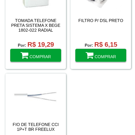
TOMADA TELEFONE
FILTRO P/ DSL PRETO
PRETA SISTEMA X BEGE
1802-022 RADIAL
R$ 19,29
R$ 6,15
Por:
Por:
COMPRAR
COMPRAR
FIO DE TELEFONE CCI
1P+T BR FREELUX