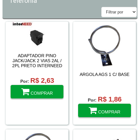
Telefonia
ADAPTADOR PINO
JACK/JACK 2 VIAS 2AL /
2PL PRETO INTERNEED
ARGOLA AGS 1 C/ BASE
R$ 2,63
Por:
COMPRAR
R$ 1,86
Por:
COMPRAR