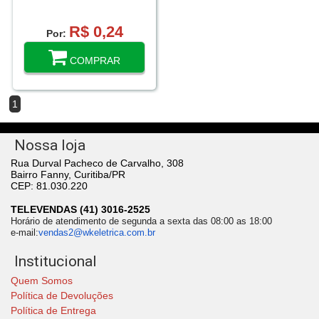
R$ 0,24
Por:
COMPRAR
1
Nossa loja
Rua Durval Pacheco de Carvalho, 308
Bairro Fanny, Curitiba/PR
CEP: 81.030.220
TELEVENDAS (41) 3016-2525
Horário de atendimento de segunda a sexta das 08:00 as 18:00
e-mail:
vendas2@wkeletrica.com.br
Institucional
Quem Somos
Política de Devoluções
Política de Entrega