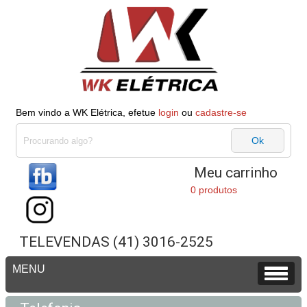
Bem vindo a WK Elétrica, efetue
login
ou
cadastre-se
Meu carrinho
0 produtos
TELEVENDAS (41) 3016-2525