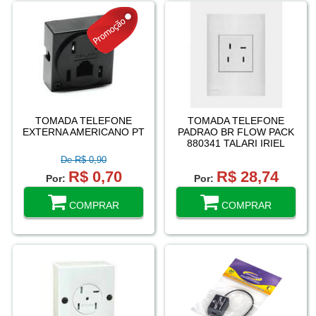
TOMADA TELEFONE
TOMADA TELEFONE
EXTERNA AMERICANO PT
PADRAO BR FLOW PACK
880341 TALARI IRIEL
De R$ 0,90
R$ 0,70
R$ 28,74
Por:
Por:
COMPRAR
COMPRAR