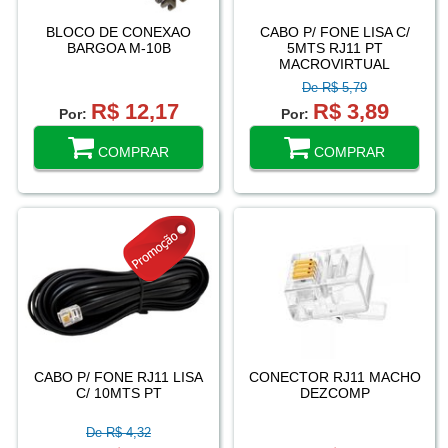
BLOCO DE CONEXAO
CABO P/ FONE LISA C/
BARGOA M-10B
5MTS RJ11 PT
MACROVIRTUAL
De R$ 5,79
R$ 12,17
R$ 3,89
Por:
Por:
COMPRAR
COMPRAR
CABO P/ FONE RJ11 LISA
CONECTOR RJ11 MACHO
C/ 10MTS PT
DEZCOMP
De R$ 4,32