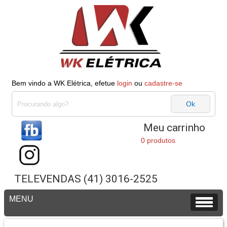
Bem vindo a WK Elétrica, efetue
login
ou
cadastre-se
Meu carrinho
0 produtos
TELEVENDAS (41) 3016-2525