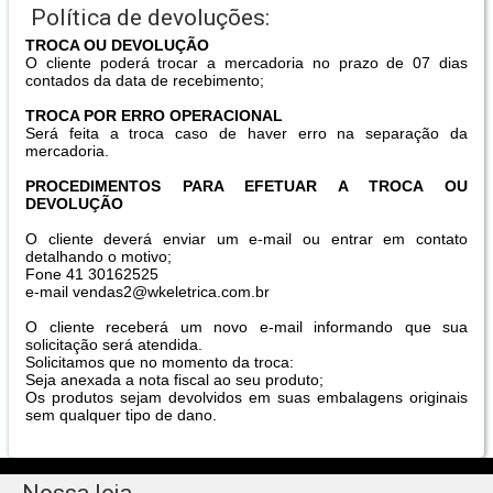
Política de devoluções:
TROCA OU DEVOLUÇÃO
O cliente poderá trocar a mercadoria no prazo de 07 dias
contados da data de recebimento;
TROCA POR ERRO OPERACIONAL
Será feita a troca caso de haver erro na separação da
mercadoria.
PROCEDIMENTOS PARA EFETUAR A TROCA OU
DEVOLUÇÃO
O cliente deverá enviar um e-mail ou entrar em contato
detalhando o motivo;
Fone 41 30162525
e-mail vendas2@wkeletrica.com.br
O cliente receberá um novo e-mail informando que sua
solicitação será atendida.
Solicitamos que no momento da troca:
Seja anexada a nota fiscal ao seu produto;
Os produtos sejam devolvidos em suas embalagens originais
sem qualquer tipo de dano.