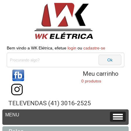
Bem vindo a WK Elétrica, efetue
login
ou
cadastre-se
Meu carrinho
0 produtos
TELEVENDAS (41) 3016-2525