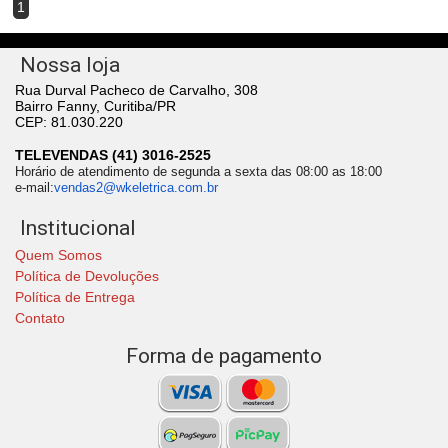
1
Nossa loja
Rua Durval Pacheco de Carvalho, 308
Bairro Fanny, Curitiba/PR
CEP: 81.030.220
TELEVENDAS (41) 3016-2525
Horário de atendimento de segunda a sexta das 08:00 as 18:00
e-mail:
vendas2@wkeletrica.com.br
Institucional
Quem Somos
Política de Devoluções
Política de Entrega
Contato
Forma de pagamento