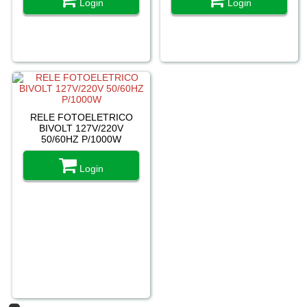
Login
Login
RELE FOTOELETRICO
BIVOLT 127V/220V
50/60HZ P/1000W
Login