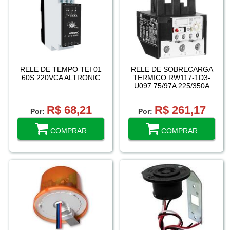
RELE DE TEMPO TEI 01
RELE DE SOBRECARGA
60S 220VCA ALTRONIC
TERMICO RW117-1D3-
U097 75/97A 225/350A
690V 600V WEG
R$ 68,21
R$ 261,17
Por:
Por:
COMPRAR
COMPRAR