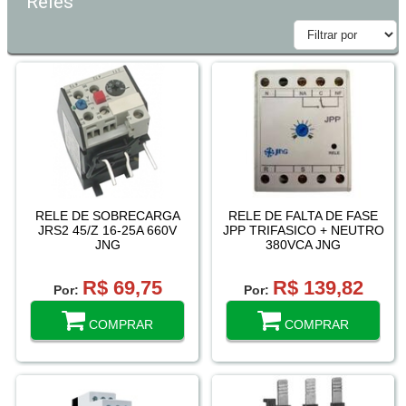
Reles
RELE DE SOBRECARGA
RELE DE FALTA DE FASE
JRS2 45/Z 16-25A 660V
JPP TRIFASICO + NEUTRO
JNG
380VCA JNG
R$ 69,75
R$ 139,82
Por:
Por:
COMPRAR
COMPRAR