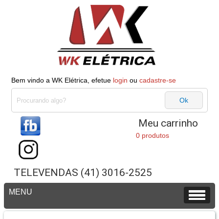
Bem vindo a WK Elétrica, efetue
login
ou
cadastre-se
Meu carrinho
0 produtos
TELEVENDAS (41) 3016-2525