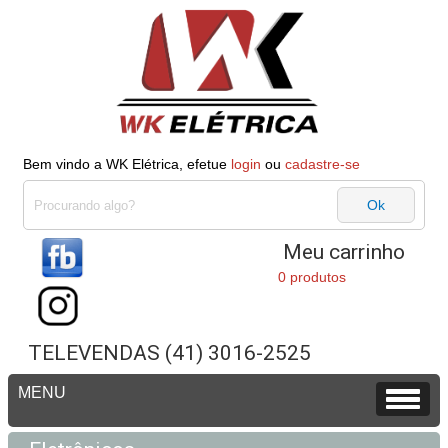
Bem vindo a WK Elétrica, efetue
login
ou
cadastre-se
Meu carrinho
0 produtos
TELEVENDAS (41) 3016-2525