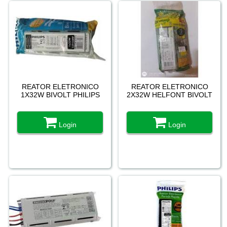
REATOR ELETRONICO
REATOR ELETRONICO
1X32W BIVOLT PHILIPS
2X32W HELFONT BIVOLT
Login
Login