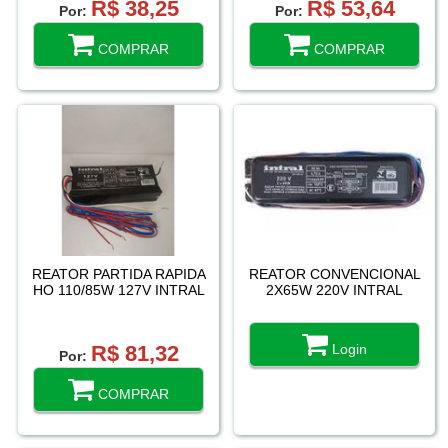
R$ 38,25
R$ 53,64
Por:
Por:
COMPRAR
COMPRAR
REATOR PARTIDA RAPIDA
REATOR CONVENCIONAL
HO 110/85W 127V INTRAL
2X65W 220V INTRAL
R$ 81,32
Login
Por:
COMPRAR