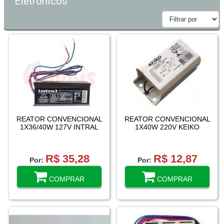
Eletrônicos
REATOR CONVENCIONAL
REATOR CONVENCIONAL
1X36/40W 127V INTRAL
1X40W 220V KEIKO
R$ 35,28
R$ 12,87
Por:
Por:
COMPRAR
COMPRAR