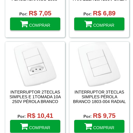
003 RADIAL
1801-010 RADIAL / PERLEX
R$ 7,05
R$ 6,89
Por:
Por:
COMPRAR
COMPRAR
INTERRUPTOR 2TECLAS
INTERRUPTOR 3TECLAS
SIMPLES E 1TOMADA 10A
SIMPLES PÉROLA
250V PÉROLA BRANCO
BRANCO 1803-004 RADIAL
1803-122 RADIAL
R$ 10,41
R$ 9,75
Por:
Por:
COMPRAR
COMPRAR