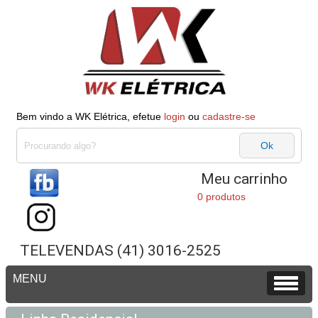
Bem vindo a WK Elétrica, efetue
login
ou
cadastre-se
Meu carrinho
0 produtos
TELEVENDAS (41) 3016-2525