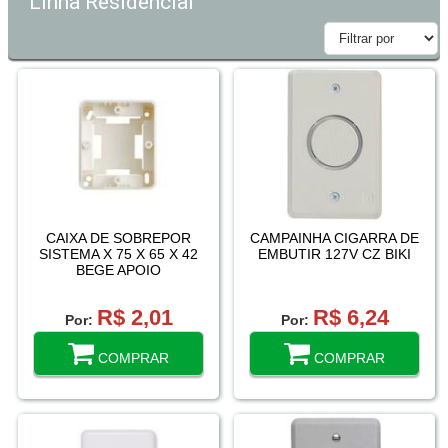
Linha Residencial
CAIXA DE SOBREPOR
CAMPAINHA CIGARRA DE
SISTEMA X 75 X 65 X 42
EMBUTIR 127V CZ BIKI
BEGE APOIO
R$ 2,01
R$ 6,24
Por:
Por:
COMPRAR
COMPRAR