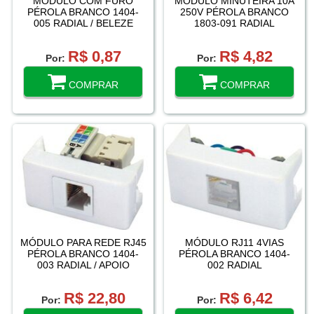
MÓDULO COM FURO
MÓDULO MINUTEIRA 10A
PÉROLA BRANCO 1404-
250V PÉROLA BRANCO
005 RADIAL / BELEZE
1803-091 RADIAL
R$ 0,87
R$ 4,82
Por:
Por:
COMPRAR
COMPRAR
MÓDULO PARA REDE RJ45
MÓDULO RJ11 4VIAS
PÉROLA BRANCO 1404-
PÉROLA BRANCO 1404-
003 RADIAL / APOIO
002 RADIAL
R$ 22,80
R$ 6,42
Por:
Por: