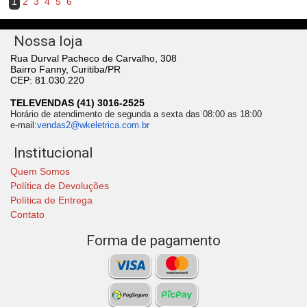
1
2
3
4
5
6
Nossa loja
Rua Durval Pacheco de Carvalho, 308
Bairro Fanny, Curitiba/PR
CEP: 81.030.220
TELEVENDAS (41) 3016-2525
Horário de atendimento de segunda a sexta das 08:00 as 18:00
e-mail:
vendas2@wkeletrica.com.br
Institucional
Quem Somos
Política de Devoluções
Política de Entrega
Contato
Forma de pagamento