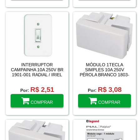
INTERRUPTOR
MÓDULO 1TECLA
CAMPAINHA 10A 250V BR
SIMPLES 10A 250V
1901-001 RADIAL / IRIEL
PÉROLA BRANCO 1803-
DUALE
024 RADIAL
R$ 2,51
R$ 3,08
Por:
Por:
COMPRAR
COMPRAR