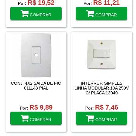
R$ 19,52
R$ 11,21
Por:
Por:
COMPRAR
COMPRAR
CONJ. 4X2 SAIDA DE FIO
INTERRUP. SIMPLES
611148 PIAL
LINHA MODULAR 10A 250V
C/ PLACA 13040
TRANSMOBIL
R$ 9,89
R$ 7,46
Por:
Por:
COMPRAR
COMPRAR