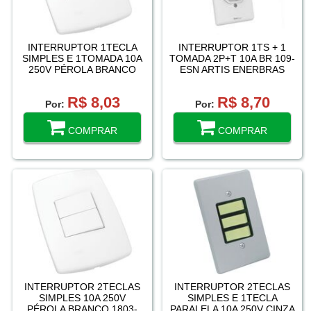
INTERRUPTOR 1TECLA
INTERRUPTOR 1TS + 1
SIMPLES E 1TOMADA 10A
TOMADA 2P+T 10A BR 109-
250V PÉROLA BRANCO
ESN ARTIS ENERBRAS
1803-121 RADIAL
R$ 8,03
R$ 8,70
Por:
Por:
COMPRAR
COMPRAR
INTERRUPTOR 2TECLAS
INTERRUPTOR 2TECLAS
SIMPLES 10A 250V
SIMPLES E 1TECLA
PÉROLA BRANCO 1803-
PARALELA 10A 250V CINZA