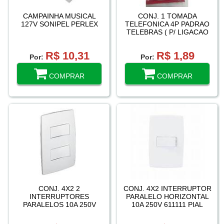
CAMPAINHA MUSICAL
CONJ. 1 TOMADA
127V SONIPEL PERLEX
TELEFONICA 4P PADRAO
TELEBRAS ( P/ LIGACAO
C/ 2 FIOS ) 5103 PIAL
R$ 10,31
R$ 1,89
Por:
Por:
COMPRAR
COMPRAR
CONJ. 4X2 2
CONJ. 4X2 INTERRUPTOR
INTERRUPTORES
PARALELO HORIZONTAL
PARALELOS 10A 250V
10A 250V 611111 PIAL
612104 PIAL