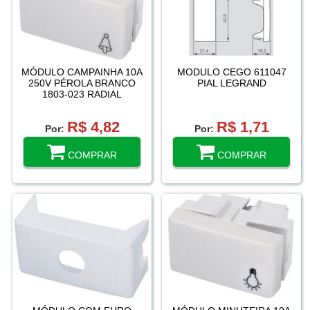
MÓDULO CAMPAINHA 10A
MODULO CEGO 611047
250V PÉROLA BRANCO
PIAL LEGRAND
1803-023 RADIAL
R$ 4,82
R$ 1,71
Por:
Por:
COMPRAR
COMPRAR