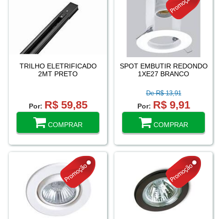
TRILHO ELETRIFICADO
SPOT EMBUTIR REDONDO
2MT PRETO
1XE27 BRANCO
De R$ 13,91
R$ 59,85
R$ 9,91
Por:
Por:
COMPRAR
COMPRAR