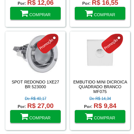
R$ 12,06
R$ 16,55
Por:
Por:
COMPRAR
COMPRAR
SPOT REDONDO 1XE27
EMBUTIDO MINI DICROICA
BR 523000
QUADRADO BRANCO
MF075
De R$ 40,17
De R$ 14,34
R$ 27,00
R$ 9,84
Por:
Por:
COMPRAR
COMPRAR