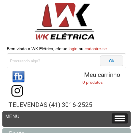
Bem vindo a WK Elétrica, efetue
login
ou
cadastre-se
Meu carrinho
0 produtos
TELEVENDAS (41) 3016-2525