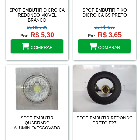
SPOT EMBUTIR DICROICA
SPOT EMBUTIR FIXO
REDONDO MOVEL
DICROICA G9 PRETO
BRANCO
De R$ 6,30
De R$ 4,65
R$ 5,30
R$ 3,65
Por:
Por:
COMPRAR
COMPRAR
SPOT EMBUTIR
SPOT EMBUTIR REDONDO
QUADRADO
PRETO E27
ALUMINIO/ESCOVADO
1XE27