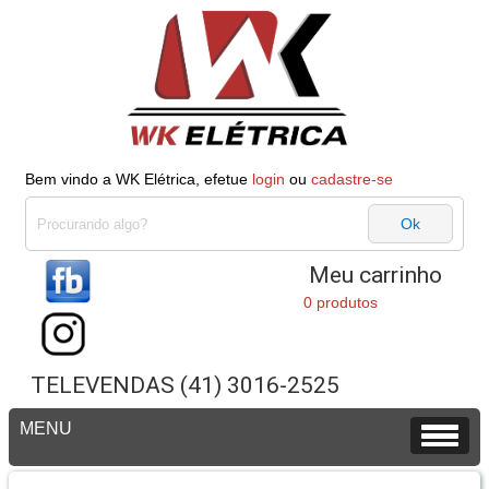
Bem vindo a WK Elétrica, efetue
login
ou
cadastre-se
Meu carrinho
0 produtos
TELEVENDAS (41) 3016-2525