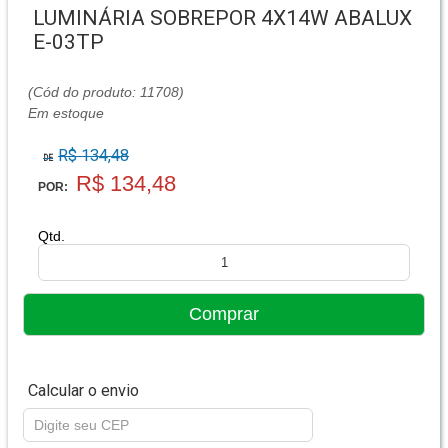
LUMINÁRIA SOBREPOR 4X14W ABALUX
E-03TP
(Cód do produto: 11708)
Em estoque
R$ 134,48
DE
R$ 134,48
POR:
Qtd.
Calcular o envio