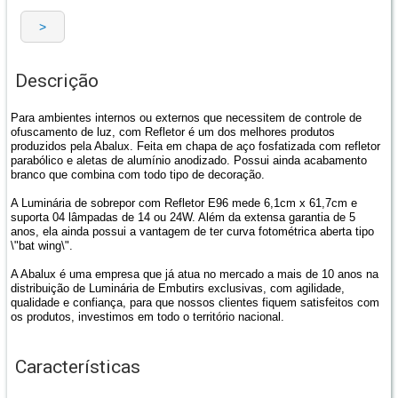
Descrição
Para ambientes internos ou externos que necessitem de controle de
ofuscamento de luz, com Refletor é um dos melhores produtos
produzidos pela Abalux. Feita em chapa de aço fosfatizada com refletor
parabólico e aletas de alumínio anodizado. Possui ainda acabamento
branco que combina com todo tipo de decoração.
A Luminária de sobrepor com Refletor E96 mede 6,1cm x 61,7cm e
suporta 04 lâmpadas de 14 ou 24W. Além da extensa garantia de 5
anos, ela ainda possui a vantagem de ter curva fotométrica aberta tipo
\"bat wing\".
A Abalux é uma empresa que já atua no mercado a mais de 10 anos na
distribuição de Luminária de Embutirs exclusivas, com agilidade,
qualidade e confiança, para que nossos clientes fiquem satisfeitos com
os produtos, investimos em todo o território nacional.
Características